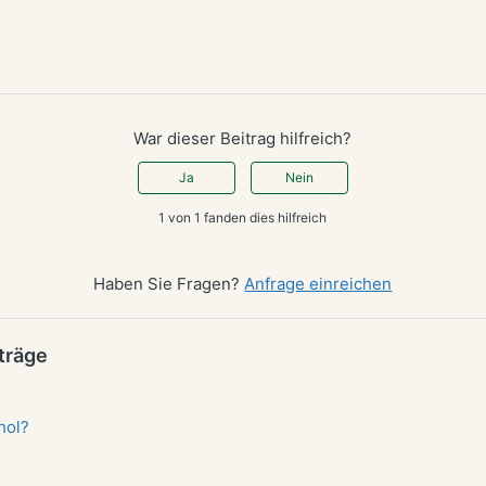
War dieser Beitrag hilfreich?
Ja
Nein
1 von 1 fanden dies hilfreich
Haben Sie Fragen?
Anfrage einreichen
träge
hol?