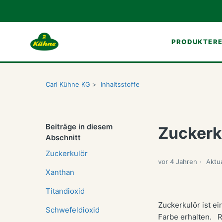
PRODUKTE
R
Carl Kühne KG
Inhaltsstoffe
Beiträge in diesem
Zuckerk
Abschnitt
Zuckerkulör
vor 4 Jahren
Aktua
Xanthan
Titandioxid
Zuckerkulör ist ei
Schwefeldioxid
Farbe erhalten. R