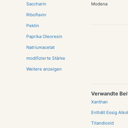
Saccharin
Modena
Riboflavin
Pektin
Paprika Oleoresin
Natriumacetat
modifizierte Stärke
Weitere anzeigen
Verwandte Bei
Xanthan
Enthält Essig Alko
Titandioxid